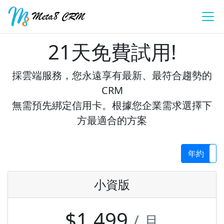
21天免費試用!
採雲端服務，您永遠享有最新、最符合趨勢的
CRM
無需預先綁定信用卡。根據您企業需求選擇下
方最適合的方案
年約
小資版
$1,499
/ 月