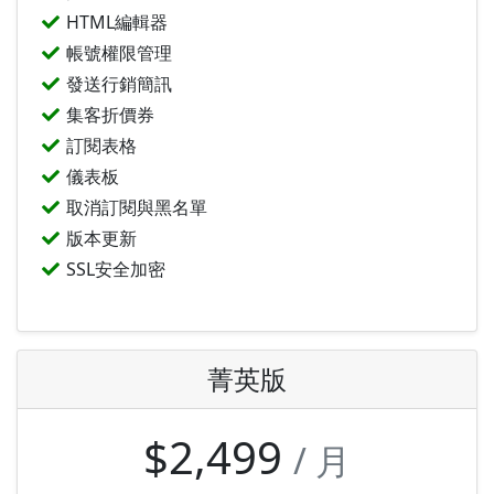
HTML編輯器
帳號權限管理
發送行銷簡訊
集客折價券
訂閱表格
儀表板
取消訂閱與黑名單
版本更新
SSL安全加密
菁英版
$2,499
/ 月