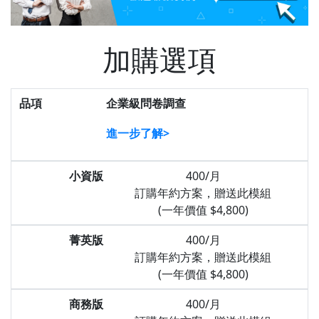
加購選項
品項
企業級問卷調查
進一步了解>
小資版
400/月
訂購年約方案，贈送此模組
(一年價值 $4,800)
菁英版
400/月
訂購年約方案，贈送此模組
(一年價值 $4,800)
商務版
400/月