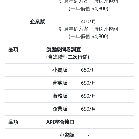
訂購年約方案，贈送此模組
(一年價值 $4,800)
企業版
400/月
訂購年約方案，贈送此模組
(一年價值 $4,800)
品項
旗艦級問卷調查
(含進階型二次行銷)
小資版
650/月
菁英版
650/月
商務版
650/月
企業版
650/月
品項
API整合接口
小資版
-