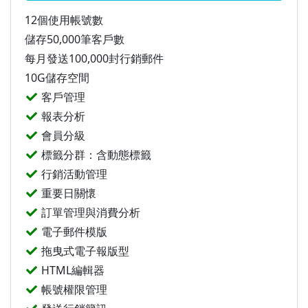
12個使用帳號數
儲存50,000筆客戶數
每月發送100,000封行銷郵件
10G儲存空間
客戶管理
報表分析
會員分級
標籤分群：含動態標籤
行銷活動管理
重要日關懷
訂單管理與消費分析
電子郵件模版
拖曳式電子報版型
HTML編輯器
帳號權限管理