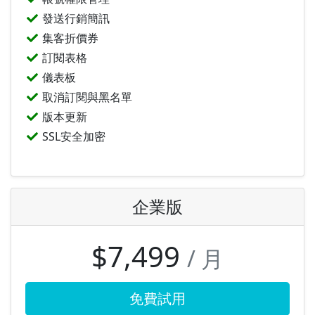
發送行銷簡訊
集客折價券
訂閱表格
儀表板
取消訂閱與黑名單
版本更新
SSL安全加密
企業版
$7,499
/ 月
免費試用