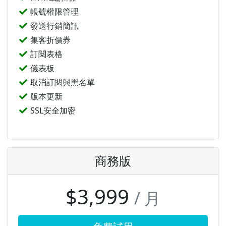
帳號權限管理
發送行銷簡訊
集客折價券
訂閱表格
儀表板
取消訂閱與黑名單
版本更新
SSL安全加密
商務版
$3,999
/ 月