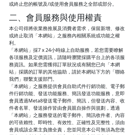
或終止您的帳號及/或使用會員服務之全部或部分。
二、會員服務與使用權責
本公司得將依業務推展及消費者需求，保留新增、修改
或終止取消「本網站」之服務內相關系統或功能之權
利。
「本網站」採7 x 24小時線上自助服務，若您需要瞭解
各項服務及定價資訊，請隨時瀏覽採購平台上的各項服
務資訊。如果您需獲得訂單狀況或有關您已向「本網
站」採購的訂單的其他協助，請於本網站下方的「聯絡
我們」聯繫支援部門。
「本網站」之服務提供會員自助式件行銷功能、電子郵
件行銷功能、發送功能服務、簡訊發送功能服務，意即
會員透過Meta8發送電子郵件、簡訊，但發送內容、收
件者名單、發送操作皆由會員親自操作與規劃，透過
「本網站」之服務發送的電子郵件、簡訊收件者、內容
的可依賴性、即時性、有效性、正確性及完整性，須由
會員或該企業主負擔全責，您並同意本公司無須為您使