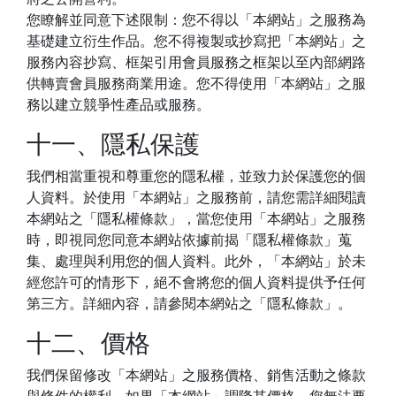
您瞭解並同意下述限制：您不得以「本網站」之服務為
基礎建立衍生作品。您不得複製或抄寫把「本網站」之
服務內容抄寫、框架引用會員服務之框架以至內部網路
供轉賣會員服務商業用途。您不得使用「本網站」之服
務以建立競爭性產品或服務。
十一、隱私保護
我們相當重視和尊重您的隱私權，並致力於保護您的個
人資料。於使用「本網站」之服務前，請您需詳細閱讀
本網站之「隱私權條款」，當您使用「本網站」之服務
時，即視同您同意本網站依據前揭「隱私權條款」蒐
集、處理與利用您的個人資料。此外，「本網站」於未
經您許可的情形下，絕不會將您的個人資料提供予任何
第三方。詳細內容，請參閱本網站之「隱私條款」。
十二、價格
我們保留修改「本網站」之服務價格、銷售活動之條款