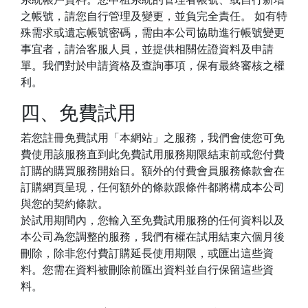
之帳號，請您自行管理及變更，並負完全責任。 如有特
殊需求或遺忘帳號密碼，需由本公司協助進行帳號變更
事宜者，請洽客服人員，並提供相關佐證資料及申請
單。我們對於申請資格及查詢事項，保有最終審核之權
利。
四、免費試用
若您註冊免費試用「本網站」之服務，我們會使您可免
費使用該服務直到此免費試用服務期限結束前或您付費
訂購的購買服務開始日。額外的付費會員服務條款會在
訂購網頁呈現，任何額外的條款跟條件都將構成本公司
與您的契約條款。
於試用期間內，您輸入至免費試用服務的任何資料以及
本公司為您調整的服務，我們有權在試用結束六個月後
刪除，除非您付費訂購延長使用期限，或匯出這些資
料。您需在資料被刪除前匯出資料並自行保留這些資
料。