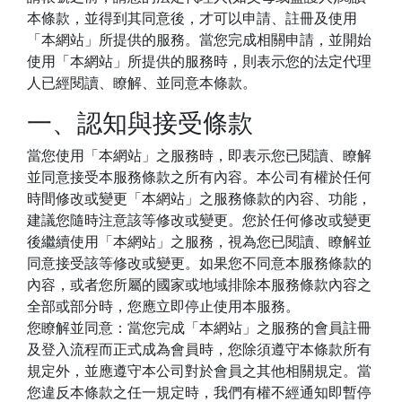
本條款，並得到其同意後，才可以申請、註冊及使用
「本網站」所提供的服務。當您完成相關申請，並開始
使用「本網站」所提供的服務時，則表示您的法定代理
人已經閱讀、瞭解、並同意本條款。
一、認知與接受條款
當您使用「本網站」之服務時，即表示您已閱讀、瞭解
並同意接受本服務條款之所有內容。本公司有權於任何
時間修改或變更「本網站」之服務條款的內容、功能，
建議您隨時注意該等修改或變更。您於任何修改或變更
後繼續使用「本網站」之服務，視為您已閱讀、瞭解並
同意接受該等修改或變更。如果您不同意本服務條款的
內容，或者您所屬的國家或地域排除本服務條款內容之
全部或部分時，您應立即停止使用本服務。
您瞭解並同意：當您完成「本網站」之服務的會員註冊
及登入流程而正式成為會員時，您除須遵守本條款所有
規定外，並應遵守本公司對於會員之其他相關規定。當
您違反本條款之任一規定時，我們有權不經通知即暫停