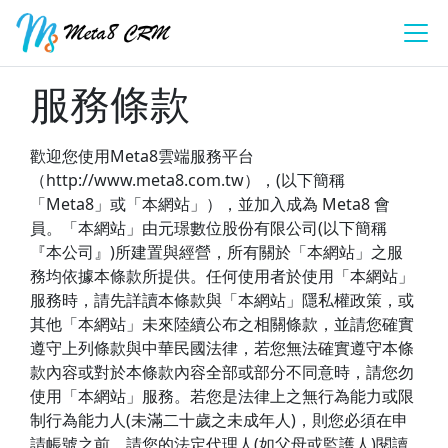
服務條款
歡迎您使用Meta8雲端服務平台
（http://www.meta8.com.tw），(以下簡稱
「Meta8」或「本網站」），並加入成為 Meta8 會
員。「本網站」由元璟數位股份有限公司(以下簡稱
『本公司』)所建置與經營，所有關於「本網站」之服
務均依據本條款所提供。任何使用者於使用「本網站」
服務時，請先詳讀本條款與「本網站」隱私權政策，或
其他「本網站」未來陸續公布之相關條款，並請您確實
遵守上列條款與中華民國法律，若您無法確實遵守本條
款內容或對於本條款內容全部或部分不同意時，請您勿
使用「本網站」服務。若您是法律上之無行為能力或限
制行為能力人(未滿二十歲之未成年人)，則您必須在申
請帳號之前，請您的法定代理人(如父母或監護人)閱讀