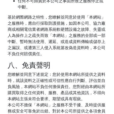
任何不可歸責於本公司之事由所致之服務停止或
中斷。
基於網際網路之特性，您瞭解並同意於使用「本網站」
之服務時，應自行採取防護措施，如因本公司、協力廠
商或相關電信業者網路系統軟硬體設備之故障、失靈或
人為操作上之疏失而致「本網站」之服務的全部或一部
中斷、暫時無法使用、遲延、或造成資料傳輸或儲存上
之漏誤、或遭第三人侵入系統篡改偽造資料時，本公司
不負任何賠償責任。
八、免責聲明
您瞭解並同意下述規定：您於使用本網站所提供之資料
時，就該資料之正確性或可信性應自行判斷、評估並自
負風險，本網站不負任何擔保責任。您對經由本網站所
購買取得之任何資料、服務、產品或其他資訊，不得向
本網站主張未符合要求、期望或具有瑕疵。
本公司不擔保「本網站」之服務不受干擾、及時提供服
務或安全可靠免於出錯。對於本公司所提供之各項會員