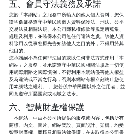
五、會員守法義務及承諾
您於「本網站」之服務中所輸入的他人個人資料，您保
證均係嚴格遵守中華民國個人資料保護法、刑法、公平
交易法及相關法規、本公司隱私權條款等規定所蒐集、
處理及利用，並確保本公司無任何違法之虞。該他人資
料除用以從事您原先告知該他人之目的外，不得用於其
他目的。
您承諾絕不為任何非法目的或以任何非法方式使用「本
網站」之服務，並承諾遵守中華民國相關法規及一切使
用網際網路之國際慣例，不得利用本網站侵害他人權益
及為違法或不當之行為，否則本網站有權立刻終止您使
用本網站之權利。 。您若係中華民國以外之使用者，並
同意遵守所屬國家或地域之法令。
六、智慧財產權保護
「本網站」中由本公司所提供的服務或內容，包括所有
商標、內文、圖片、網站架設、頁面設計、架構，均受
智慧財產權、商標及相關法律保護，在未取得本公司書