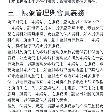
用本服務所產生之任何損害，負擔損害賠償之責任。
三、帳號管理與會員義務
為了能使用「本網站」之服務，您同意以下事項：依
「本網站」註冊表之提示，提供您皆屬正確、最新及完
整之資料並隨時維持、更新您的個人資料。如因提供資
料不實，所產生之損害，悉由會員自行負責，「本網
站」有權暫停或終止提供服務。
會員對於所使用的帳號和密碼必須負妥善保管和保密的
義務，並應為使用此帳號和密碼登入後於本網站之一切
行為負責，以該密碼及帳號使用「本網站」之服務，即
視為會員本人使用，如會員帳號或密碼遭盜用或其他方
式未經會員同意使用，會員應立即通知本公司客服單
位，以進行處理事宜，本公司將不負擔未經正常操作程
序所衍生之損失。如您與他人共用電腦、或使用公用電
腦時，瀏覽完「本網站」之服務後，請登出並關閉瀏覽
器視窗，以保護您個人資料的安全。
基於「個資法」規定，資訊系統服務廠商不得任意變更
系統帳戶資料。您申租系統的管理者帳號、或自行新增