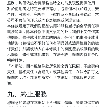
服務，均僅依該會員服務當時之功能及現況提供使用；
對於使用者之特定要求或需求，包括但不限於速度、安
全性、可靠性、完整性、正確性及不會斷線等錯誤，本
公司不負任何形式或內容之擔保或保證責任。
本條款規定了我們對產品供應和服務履行的全部責任和
義務範圍，除本條款中明文規定的外，我們不受任何其
他擔保、條件或其他條款的約束。任何可能由法令或其
他情形（包括但不限於任何有關品質或適用性目的的擔
保責任）加諸或納入在本條款中的有關產品或服務的默
示擔保、條件或其他條款，在法令許可範圍內特此予以
明確排除。
「本網站」因本服務條款所負擔之責任限額，不論契約
責任、侵權責任（含過失）或其他責任，在法令許可之
範圍內，均不超過您所支付「本網站」採購服務之款
額。
九、終止服務
您同意如果您在本網站上所刊載、傳輸、發送或儲存的