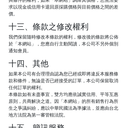
與條件的權利，如果「本網站」調降其價格，您無法要
求以現金或信用卡退回原採購價格與目前價格之間的差
價。
十三、條款之修改權利
我們保留隨時修改本條款的權利，修改後的條款將公佈
於「本網站」，您應自行主動閱讀，本公司不另外個別
通知會員。
十四、其他
如果本公司有合理理由認為您已經或即將違反本服務條
款和條件，無論是否已經接受的訂單，本公司保留取消
任何訂單的權利。
本條款如有未盡事宜，雙方均應依誠實信用、平等互惠
原則，共商解決之道。因「本網站」的所有銷售行為所
生之爭議糾紛，應以中華民國法為準據法，並應由台北
地方法院為第一審管轄法院。
十五、簡訊服務