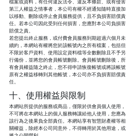
檔案或資料，有任何違反法令、違反本條款、或有侵害
第三人權益之情事者，本公司有權不經通知隨時直接加
以移動、刪除或停止會員服務提供，且不負損害賠償責
任。若本公司因此受到任何損害，您應對本公司負損害
賠償之責。
若您提出終止服務，或付費會員服務到期超過六個月未
續約，本網站有權將您於該帳號內之所有檔案，包括但
不限於客戶資料、使用設定資料檔等全數刪除且不予另
行備份，並將您的會員帳號刪除。會員帳號刪除後，所
有會員權益隨之終止，您不得申請恢復帳號或將該帳號
原有之權益移轉到其他帳號，本公司亦不負損害賠償責
任。
十、使用權益與限制
本網站所提供的服務或商品，僅限於供會員個人使用，
不可將在本網站上的個人服務轉讓給他人使用，您應為
該行為之後果負全部責任。本網站享有智慧財產權等相
關權益，除經本公司同意外，不得轉用於其他用途，或
將之公開營利。