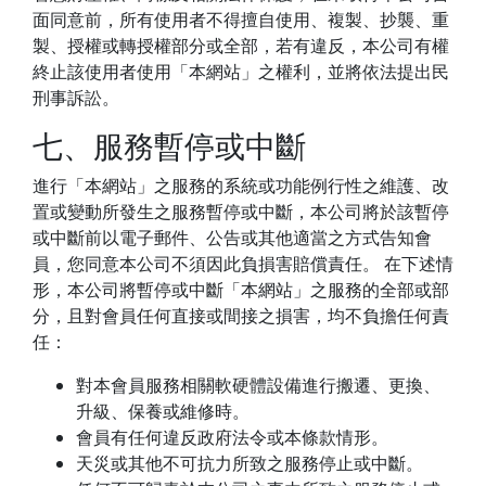
面同意前，所有使用者不得擅自使用、複製、抄襲、重
製、授權或轉授權部分或全部，若有違反，本公司有權
終止該使用者使用「本網站」之權利，並將依法提出民
刑事訴訟。
七、服務暫停或中斷
進行「本網站」之服務的系統或功能例行性之維護、改
置或變動所發生之服務暫停或中斷，本公司將於該暫停
或中斷前以電子郵件、公告或其他適當之方式告知會
員，您同意本公司不須因此負損害賠償責任。 在下述情
形，本公司將暫停或中斷「本網站」之服務的全部或部
分，且對會員任何直接或間接之損害，均不負擔任何責
任：
對本會員服務相關軟硬體設備進行搬遷、更換、
升級、保養或維修時。
會員有任何違反政府法令或本條款情形。
天災或其他不可抗力所致之服務停止或中斷。