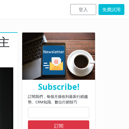
登入
免費試用
主
Subscribe!
訂閱我們，每個月接收到最新行銷趨
勢、CRM知識、數位行銷技巧
訂閱