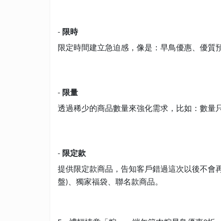
限時
-
限定時間建立急迫感，像是：早鳥優惠、優質
限量
-
透過稀少的商品數量來強化需求，比如：數量
限定款
-
提供限定款商品，告知客戶錯過這次以後不會
盤
、獨家福袋、聯名款商品。
)