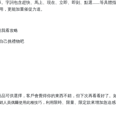
事。字詞包含趕快、馬上、現在、立即、即刻、點選……等具體
用，更能加重催促力道。
點我看攻略
自己挑禮物吧
商品可供選擇，客戶會覺得你的東西不錯，但下次再看看好了。
限時、限量、限定款來增加急迫感
銷人員偶爾使用此種技巧，利用