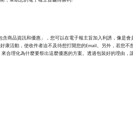
!
包含商品資訊和優惠」，您可以在電子報主旨加入利誘，像是會
等好康活動，使收件者迫不及待想打開您的
。另外，若您不
Email
，來合理化為什麼要祭出這麼優惠的方案。透過包裝好的理由，
。