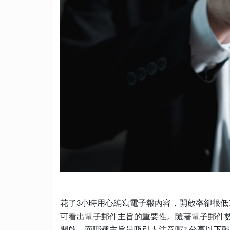
花了
小時用心編寫電子報內容，開啟率卻很低
3
可看出電子郵件主旨的重要性。隨著電子郵件
開啟，而哪種主旨最吸引人注意呢
分享以下戰