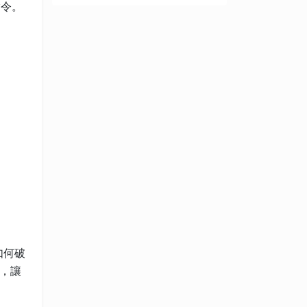
指令。
如何破
，讓