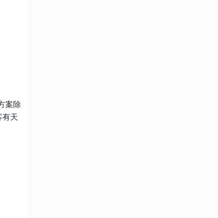
方案除
客有天