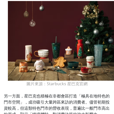
圖片來源：Starbucks 星巴克官網
另一方面，星巴克也積極在非都會區打造「極具在地特色的
門市空間」，成功吸引大量跨區來訪的消費者。儘管初期投
資較高，但這類特色門市的營收表現，普遍比一般門市高出