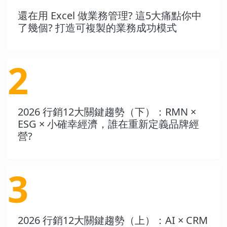
還在用 Excel 做業務管理? 這5大痛點你中
了幾個? 打造可複製的業務成功模式
2
2026 行銷12大關鍵趨勢（下）：RMN ×
ESG × 小確幸經濟，誰在重新定義品牌經
營?
3
2026 行銷12大關鍵趨勢（上）：AI × CRM