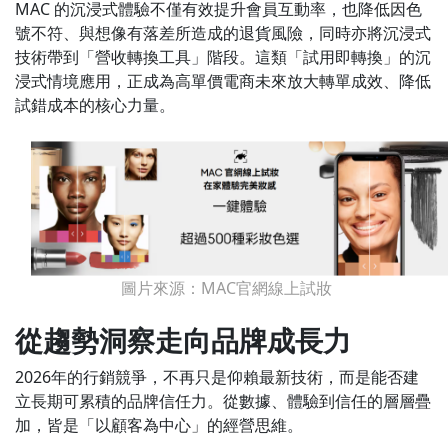
MAC 的沉浸式體驗不僅有效提升會員互動率，也降低因色
號不符、與想像有落差所造成的退貨風險，同時亦將沉浸式
技術帶到「營收轉換工具」階段。這類「試用即轉換」的沉
浸式情境應用，正成為高單價電商未來放大轉單成效、降低
試錯成本的核心力量。
圖片來源：MAC官網線上試妝
從趨勢洞察走向品牌成長力
2026年的行銷競爭，不再只是仰賴最新技術，而是能否建
立長期可累積的品牌信任力。從數據、體驗到信任的層層疊
加，皆是「以顧客為中心」的經營思維。