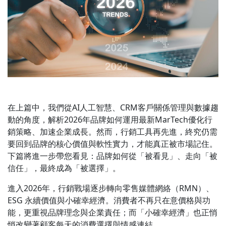
在上篇中，我們從AI人工智慧、CRM客戶關係管理與數據趨
動的角度，解析2026年品牌如何運用最新MarTech優化行
銷策略、加速企業成長。然而，行銷工具再先進，終究仍需
要回到品牌的核心價值與軟性實力，才能真正被市場記住。
下篇將進一步帶您看見：品牌如何從「被看見」、走向「被
信任」，最終成為「被選擇」。
進入2026年，行銷戰場逐步轉向零售媒體網絡（RMN）、
ESG 永續價值與小確幸經濟。消費者不再只在意價格與功
能，更重視品牌理念與企業責任；而「小確幸經濟」也正悄
悄改變著顧客每天的消費選擇與情感連結。