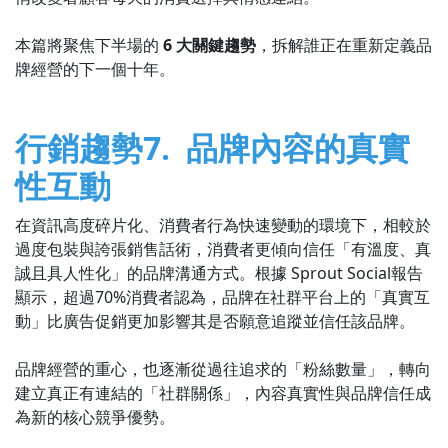
本篇將聚焦下半場的
6 大關鍵趨勢
，拆解誰正在重新定義品
牌經營的下一個十年。
行銷趨勢7. 品牌內容的真實
性互動
在資訊高度碎片化、消費者行為快速變動的環境下，相較於
過度包裝與誇張銷售話術，消費者更傾向信任「有溫度、真
誠且具人性化」的品牌溝通方式。根據 Sprout Social報告
顯示，超過70%消費者認為，品牌在社群平台上的「真實互
動」比廣告促銷更加影響其是否願意追蹤並信任該品牌。
品牌經營的重心，也逐漸從過往追求的「粉絲數量」，轉向
建立真正有連結的「社群關係」，內容真實性與品牌信任成
為新的核心競爭優勢。