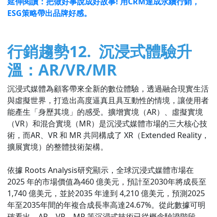
延伸閱讀：把做好事說成好故事! 用CRM達成永續行銷，
ESG策略帶出品牌好感。
行銷趨勢12. 沉浸式體驗升
溫：AR/VR/MR
沉浸式媒體為顧客帶來全新的數位體驗，透過融合現實生活
與虛擬世界，打造出高度逼真且具互動性的情境，讓使用者
能產生「身歷其境」的感受。擴增實境（AR）、虛擬實境
（VR）和混合實境（MR）是沉浸式媒體市場的三大核心技
術，而AR、VR 和 MR 共同構成了 XR（Extended Reality，
擴展實境）的整體技術架構。
依據 Roots Analysis研究顯示，全球沉浸式媒體市場在
2025 年的市場價值為460 億美元，預計至2030年將成長至
1,740 億美元，並於2035 年達到 4,210 億美元，預測2025
年至2035年間的年複合成長率高達24.67%。從此數據可明
確看出，AR、VR、MR 等沉浸式技術已從概念驗證階段，