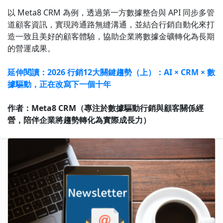
以 Meta8 CRM 為例，透過第一方數據整合與 API 同步多管
道顧客資訊，實現跨通路無縫溝通，並結合行銷自動化來打
造一致且美好的顧客體驗，協助企業將數據金礦轉化為長期
的營運成果。
延伸閱讀：2026 行銷12大關鍵趨勢（上）：AI × CRM × 數
據驅動，正在改寫下一個十年
作者：Meta8 CRM（專注於數據驅動行銷與顧客關係經
營，陪伴企業將趨勢轉化為實際成長力）