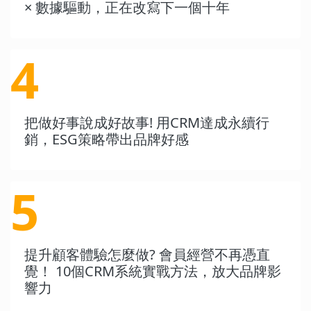
× 數據驅動，正在改寫下一個十年
4
把做好事說成好故事! 用CRM達成永續行
銷，ESG策略帶出品牌好感
5
提升顧客體驗怎麼做? 會員經營不再憑直
覺！ 10個CRM系統實戰方法，放大品牌影
響力