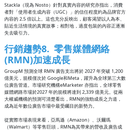
Stackla（現為 Nosto）針對真實內容的研究亦指出，消費
者對「使用者生成內容（UGC）」的信任程度約為品牌官方
內容的 2.5 倍以上。這也充分反映出，顧客渴望以人為本、
貼近生活情境的真實故事；相對地，過度包裝的內容正逐漸
失去吸引力。
行銷趨勢8. 零售媒體網絡
(RMN)加速成長
GroupM 預測全球 RMN 廣告支出將於 2027 年突破 1,200
億美元，規模僅次於 Google和Meta，躍升為全球第三大數
位廣告管道。市場研究機構eMarketer 亦指出，全球零售
媒體網路市場於2027 年的規模將達到 2,339 億美元。從兩
大權威機構的預測可清楚看出，RMN的強勁成長之力道，
成為近年數位廣告市場中最受矚目的新勢力。
從實際市場表現來看，亞馬遜（Amazon）、沃爾瑪
（Walmart）等零售巨頭，RMN為其帶來的營收及廣告成