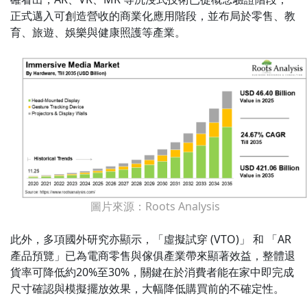
正式邁入可創造營收的商業化應用階段，並布局於零售、教
育、旅遊、娛樂與健康照護等產業。
圖片來源：Roots Analysis
此外，多項國外研究亦顯示，「虛擬試穿 (VTO)」 和 「AR
產品預覽」已為電商零售與傢俱產業帶來顯著效益，整體退
貨率可降低約20%至30%，關鍵在於消費者能在家中即完成
尺寸確認與模擬擺放效果，大幅降低購買前的不確定性。