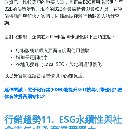
取資訊、比較選項的重要入口，且正由B2C應用場景延伸至
B2B的決策流程。現今的B2B企業採購者與業務人員，在評
估供應商與解決方案時，同樣高度仰賴行動裝置與語音查
詢。
面對此趨勢，企業在2026年需同步強化以下三項重點：
行動版網站載入頁面速度與使用體驗
增加長尾關鍵字
在地化搜尋（Local SEO）與地圖資訊優化
以提升官網在語音搜尋情境中的能見度。
延伸閱讀：電子報行銷(EDM)能提升SEO搜尋引擎優化? 教
你有效提高網站排名
行銷趨勢11. ESG永續性與社