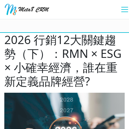
2026 行銷12大關鍵趨
勢（下）：RMN × ESG
× 小確幸經濟，誰在重
新定義品牌經營?