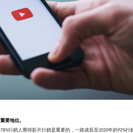
有重要地位。
年
行銷人覺得影片行銷是重要的，一路成長至
年的
行
78%
2020
92%