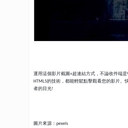
運用這個影片截圖
超連結方式，不論收件端是
+
的技術，都能輕鬆點擊觀看您的影片。
HTML5
者的目光
!
圖片來源：
pexels