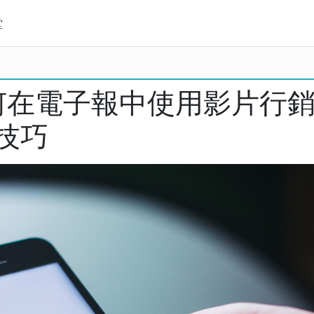
堂
如何在電子報中使用影片行銷
技巧