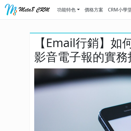
功能特色
價格方案
CRM小學
【Email行銷】
影音電子報的實務