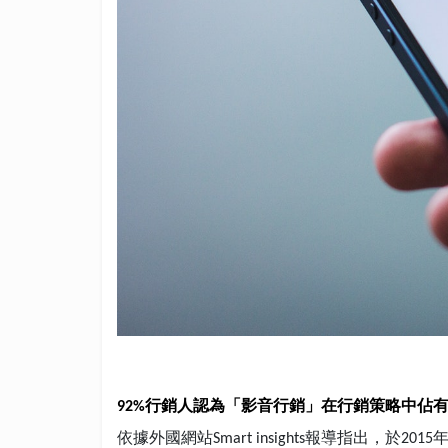
行銷人認為「影音行銷」在行銷策略中佔
92%
依據外國網站
報導指出，於
Smart insights
2015