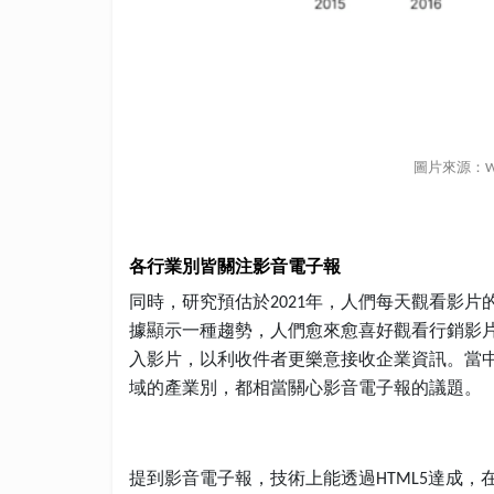
圖片來源：
W
各行業別皆關注影音電子報
同時，研究預估於
年，人們每天觀看影片
2021
據顯示一種趨勢，人們愈來愈喜好觀看行銷影
入影片，以利收件者更樂意接收企業資訊。當
域的產業別，都相當關心影音電子報的議題。
提到影音電子報，技術上能透過
達成，
HTML5