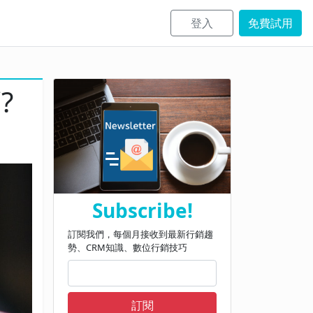
登入
免費試用
?
Subscribe!
訂閱我們，每個月接收到最新行銷趨
勢、CRM知識、數位行銷技巧
訂閱