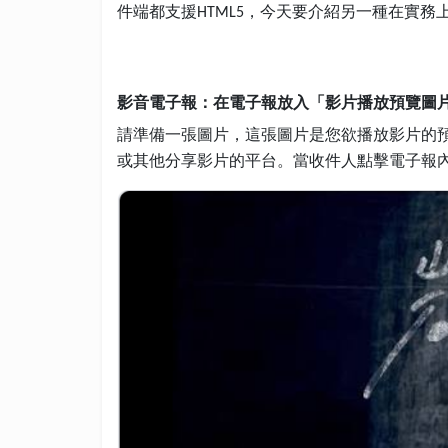
件端都支援
，今天要介紹另一種在實務
HTML5
影音電子報：在電子報放入「影片播放預覽圖
請準備一張圖片，這張圖片是您欲播放影片的
或其他分享影片的平台。當收件人點擊電子報