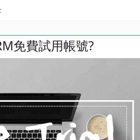
堂
CRM免費試用帳號?