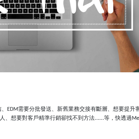
信、
需要分批發送、新舊業務交接有斷層、想要提升
EDM
人、想要對客戶精準行銷卻找不到方法……等，快透過
Me