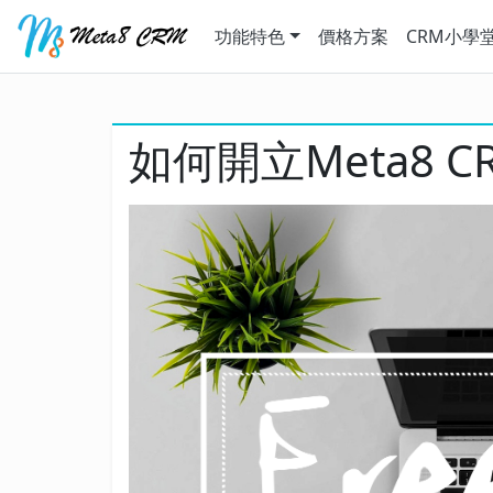
功能特色
價格方案
CRM小學
如何開立Meta8 