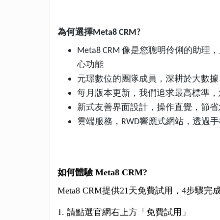
為何選擇
Meta8 CRM?
像是您聰明伶俐的助理，
Meta8 CRM
心功能
元璟數位的團隊成員，深耕於大數據
每月版本更新，我們追求最高標準，
新式友善界面設計，操作直覺，節省
雲端服務，
響應式網站，透過手
RWD
如何體驗 Meta8 CRM?
Meta8 CRM提供21天免費試用，4步
1. 請點選官網右上方「免費試用」