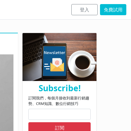
登入
免費試用
Subscribe!
訂閱我們，每個月接收到最新行銷趨
勢、CRM知識、數位行銷技巧
訂閱