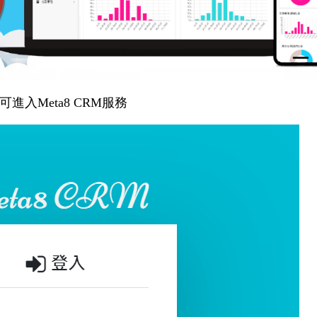
可進入Meta8 CRM服務