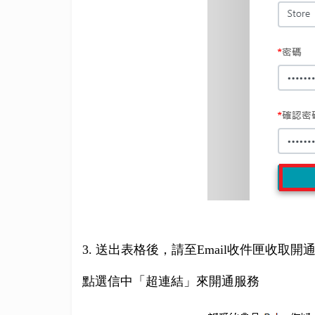
3. 送出表格後，請至Email收件匣收取開
點選信中「超連結」來開通服務