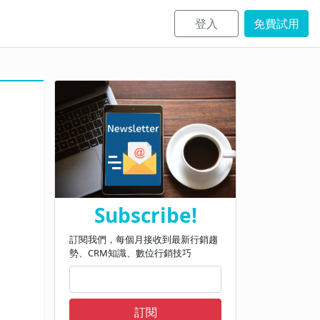
登入
免費試用
Subscribe!
訂閱我們，每個月接收到最新行銷趨
勢、CRM知識、數位行銷技巧
訂閱