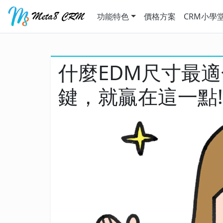
功能特色
價格方案
CRM小學
什麼EDM尺寸最適
鍵，就贏在這一點!