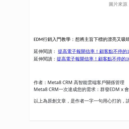
圖片來源
EDM行銷入門教學：想將主旨下標的漂亮又吸睛
延伸閱讀：
提高電子報開信率！顧客點不停的10
延伸閱讀：
提高電子報開信率！顧客點不停的10種
作者：Meta8 CRM 高智能雲端客戶關係管理
Meta8 CRM一次達成您的需求：群發EDM x
以上為原創文章，是作者一字一句用心打的，請勿