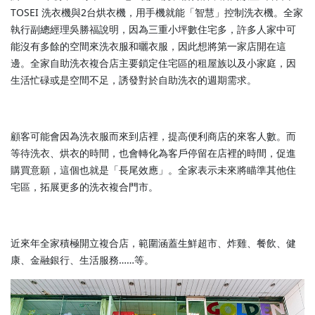
TOSEI 洗衣機與2台烘衣機，用手機就能「智慧」控制洗衣機。全家
執行副總經理吳勝福說明，因為三重小坪數住宅多，許多人家中可
能沒有多餘的空間來洗衣服和曬衣服，因此想將第一家店開在這
邊。全家自助洗衣複合店主要鎖定住宅區的租屋族以及小家庭，因
生活忙碌或是空間不足，誘發對於自助洗衣的週期需求。
顧客可能會因為洗衣服而來到店裡，提高便利商店的來客人數。而
等待洗衣、烘衣的時間，也會轉化為客戶停留在店裡的時間，促進
購買意願，這個也就是「長尾效應」。全家表示未來將瞄準其他住
宅區，拓展更多的洗衣複合門市。
近來年全家積極開立複合店，範圍涵蓋生鮮超市、炸雞、餐飲、健
康、金融銀行、生活服務……等。