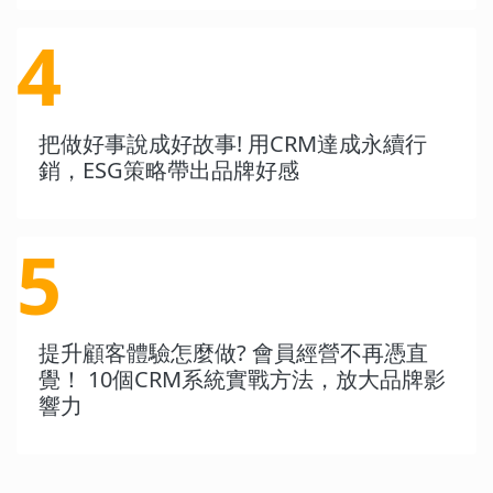
4
把做好事說成好故事! 用CRM達成永續行
銷，ESG策略帶出品牌好感
5
提升顧客體驗怎麼做? 會員經營不再憑直
覺！ 10個CRM系統實戰方法，放大品牌影
響力