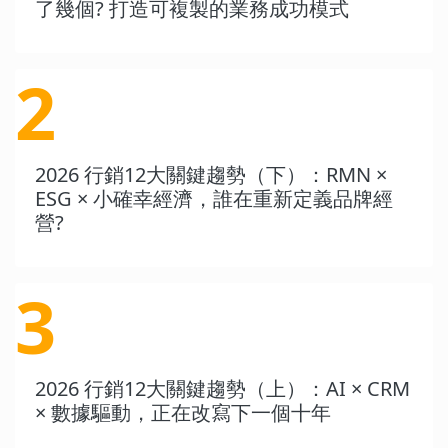
了幾個? 打造可複製的業務成功模式
2
2026 行銷12大關鍵趨勢（下）：RMN ×
ESG × 小確幸經濟，誰在重新定義品牌經
營?
3
2026 行銷12大關鍵趨勢（上）：AI × CRM
× 數據驅動，正在改寫下一個十年