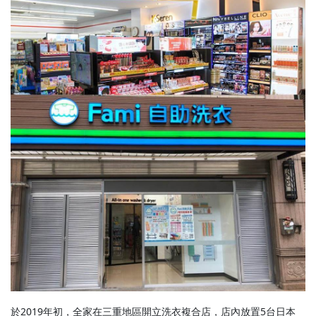
於2019年初，全家在三重地區開立洗衣複合店，店內放置5台日本