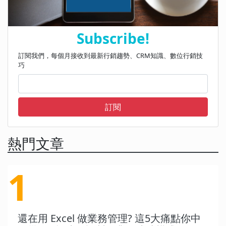
Subscribe!
訂閱我們，每個月接收到最新行銷趨勢、CRM知識、數位行銷技
巧
訂閱
熱門文章
1
還在用 Excel 做業務管理? 這5大痛點你中