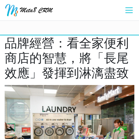
品牌經營：看全家便利
商店的智慧，將「長尾
效應」發揮到淋漓盡致